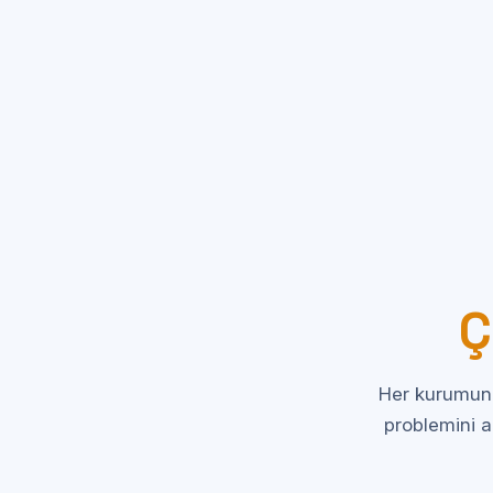
Ç
Her kurumun 
problemini a