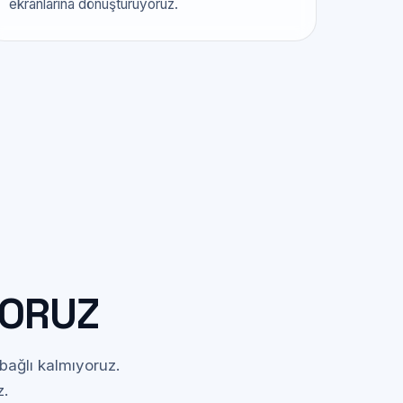
ekranlarına dönüştürüyoruz.
YORUZ
bağlı kalmıyoruz.
z.