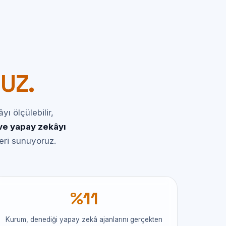
UZ.
ı ölçülebilir,
e yapay zekâyı
eri sunuyoruz.
%11
Kurum, denediği yapay zekâ ajanlarını gerçekten