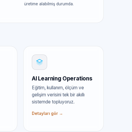
üretime alabilmiş durumda.
AI Learning Operations
Eğitim, kullanım, ölçüm ve
gelişim verisini tek bir akıllı
sistemde topluyoruz.
Detayları gör →