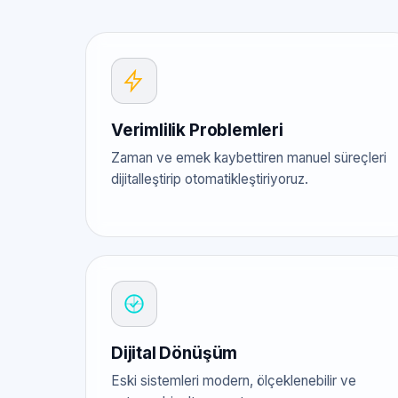
Verimlilik Problemleri
Zaman ve emek kaybettiren manuel süreçleri
dijitalleştirip otomatikleştiriyoruz.
Dijital Dönüşüm
Eski sistemleri modern, ölçeklenebilir ve