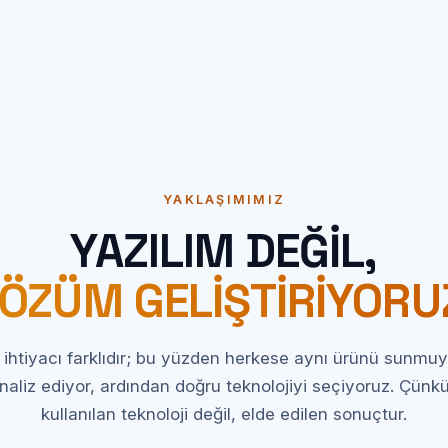
YAKLAŞIMIMIZ
YAZILIM DEĞIL,
ÖZÜM GELIŞTIRIYORU
ihtiyacı farklıdır; bu yüzden herkese aynı ürünü sunmuy
naliz ediyor, ardından doğru teknolojiyi seçiyoruz. Çünk
kullanılan teknoloji değil, elde edilen sonuçtur.