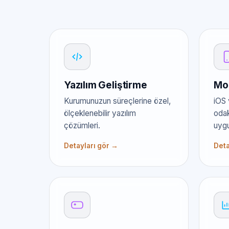
Yazılım Geliştirme
Mob
Kurumunuzun süreçlerine özel,
iOS 
ölçeklenebilir yazılım
odak
çözümleri.
uygu
Detayları gör →
Deta