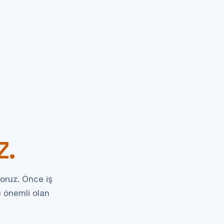
Z.
oruz. Önce iş
ü önemli olan