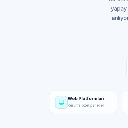
yapay z
anlıyo
Web Platformları
Kuruma özel paneller