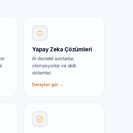
Yapay Zeka Çözümleri
yon
AI destekli asistanlar,
l
otomasyonlar ve akıllı
sistemler.
Detayları gör →