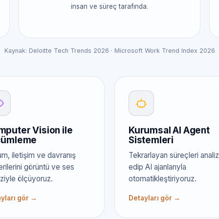
insan ve süreç tarafında.
Kaynak: Deloitte Tech Trends 2026 · Microsoft Work Trend Index 2026
puter Vision ile
Kurumsal AI Agent
çümleme
Sistemleri
m, iletişim ve davranış
Tekrarlayan süreçleri analiz
rilerini görüntü ve ses
edip AI ajanlarıyla
iziyle ölçüyoruz.
otomatikleştiriyoruz.
yları gör →
Detayları gör →