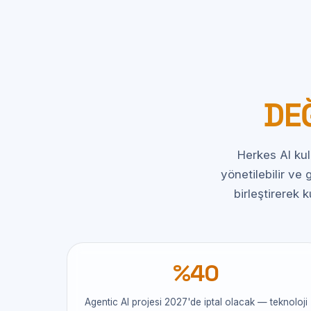
DE
Herkes AI kul
yönetilebilir ve
birleştirerek
%40
Agentic AI projesi 2027'de iptal olacak — teknoloji