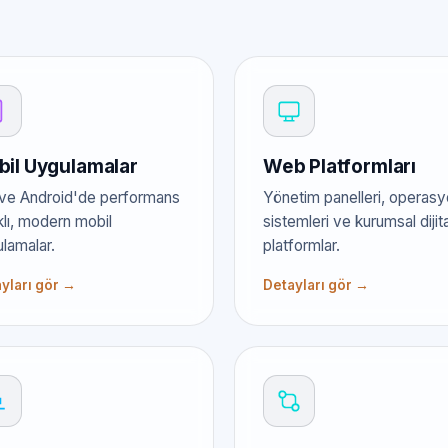
il Uygulamalar
Web Platformları
ve Android'de performans
Yönetim panelleri, operas
lı, modern mobil
sistemleri ve kurumsal dijita
lamalar.
platformlar.
yları gör →
Detayları gör →