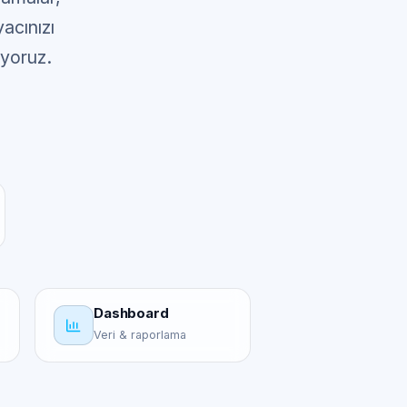
yacınızı
iyoruz.
Dashboard
Veri & raporlama